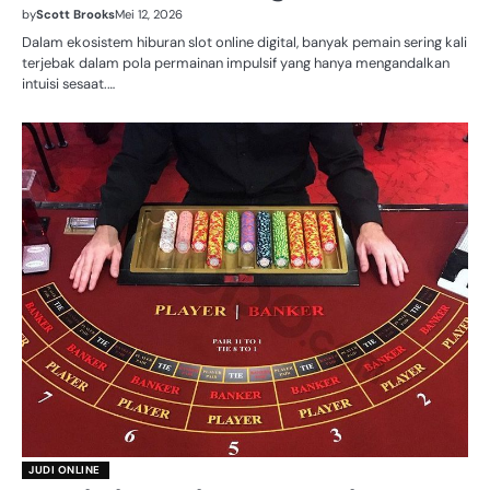
by
Scott Brooks
Mei 12, 2026
Dalam ekosistem hiburan slot online digital, banyak pemain sering kali
terjebak dalam pola permainan impulsif yang hanya mengandalkan
intuisi sesaat.…
JUDI ONLINE