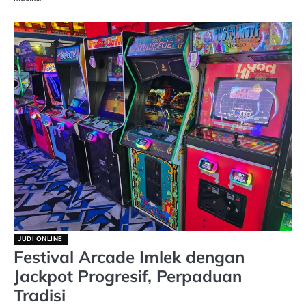
JUDI ONLINE
Festival Arcade Imlek dengan
Jackpot Progresif, Perpaduan
Tradisi