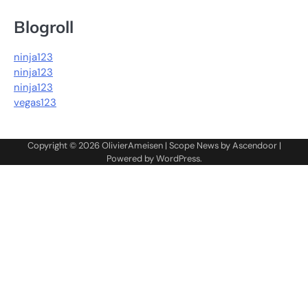
Blogroll
ninja123
ninja123
ninja123
vegas123
Copyright © 2026
OlivierAmeisen
| Scope News by
Ascendoor
|
Powered by
WordPress
.