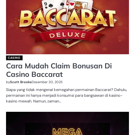
CASINO
Cara Mudah Claim Bonusan Di
Casino Baccarat
by
Scott Brooks
Desember 30, 2025
Siapa yang tidak mengenal kemegahan permainan Baccarat? Dahulu,
permainan ini hanya menjadi konsumsi para bangsawan di kasino-
kasino mewah. Namun, zaman…