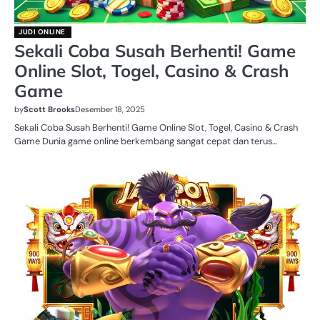
JUDI ONLINE
Sekali Coba Susah Berhenti! Game
Online Slot, Togel, Casino & Crash
Game
by
Scott Brooks
Desember 18, 2025
Sekali Coba Susah Berhenti! Game Online Slot, Togel, Casino & Crash
Game Dunia game online berkembang sangat cepat dan terus…