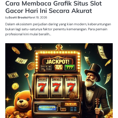
Cara Membaca Grafik Situs Slot
Gacor Hari Ini Secara Akurat
by
Scott Brooks
Maret 19, 2026
Dalam ekosistem perjudian daring yang kian modern, keberuntungan
bukan lagi satu-satunya faktor penentu kemenangan. Para pemain
profesional kini mulai beralih…