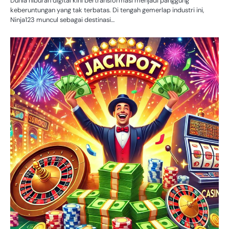
Dunia hiburan digital kini bertransformasi menjadi panggung
keberuntungan yang tak terbatas. Di tengah gemerlap industri ini,
Ninja123 muncul sebagai destinasi…