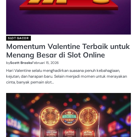
SLOT GACOR
Momentum Valentine Terbaik untuk
Menang Besar di Slot Online
by
Scott Brooks
Februari 15, 2026
Hari Valentine selalu menghadirkan suasana penuh kebahagiaan,
kejutan, dan harapan baru. Selain menjadi momen untuk merayakan
cinta, banyak pemain slot…