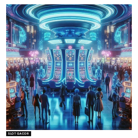
SLOT GACOR