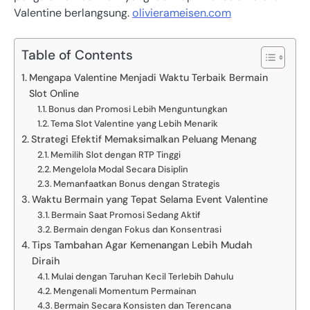
Valentine berlangsung.
olivierameisen.com
Table of Contents
Mengapa Valentine Menjadi Waktu Terbaik Bermain
Slot Online
Bonus dan Promosi Lebih Menguntungkan
Tema Slot Valentine yang Lebih Menarik
Strategi Efektif Memaksimalkan Peluang Menang
Memilih Slot dengan RTP Tinggi
Mengelola Modal Secara Disiplin
Memanfaatkan Bonus dengan Strategis
Waktu Bermain yang Tepat Selama Event Valentine
Bermain Saat Promosi Sedang Aktif
Bermain dengan Fokus dan Konsentrasi
Tips Tambahan Agar Kemenangan Lebih Mudah
Diraih
Mulai dengan Taruhan Kecil Terlebih Dahulu
Mengenali Momentum Permainan
Bermain Secara Konsisten dan Terencana