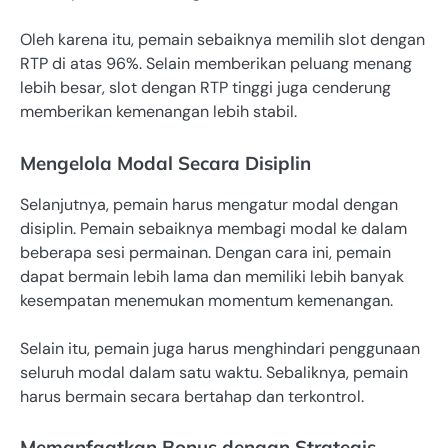
Oleh karena itu, pemain sebaiknya memilih slot dengan
RTP di atas 96%. Selain memberikan peluang menang
lebih besar, slot dengan RTP tinggi juga cenderung
memberikan kemenangan lebih stabil.
Mengelola Modal Secara Disiplin
Selanjutnya, pemain harus mengatur modal dengan
disiplin. Pemain sebaiknya membagi modal ke dalam
beberapa sesi permainan. Dengan cara ini, pemain
dapat bermain lebih lama dan memiliki lebih banyak
kesempatan menemukan momentum kemenangan.
Selain itu, pemain juga harus menghindari penggunaan
seluruh modal dalam satu waktu. Sebaliknya, pemain
harus bermain secara bertahap dan terkontrol.
Memanfaatkan Bonus dengan Strategis