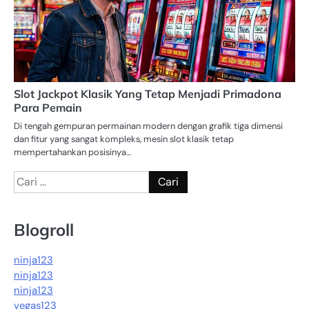
Slot Jackpot Klasik Yang Tetap Menjadi Primadona
Para Pemain
Di tengah gempuran permainan modern dengan grafik tiga dimensi
dan fitur yang sangat kompleks, mesin slot klasik tetap
mempertahankan posisinya…
Cari
untuk:
Blogroll
ninja123
ninja123
ninja123
vegas123