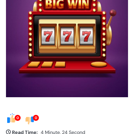
0
0
Read Time:
4 Minute, 24 Second