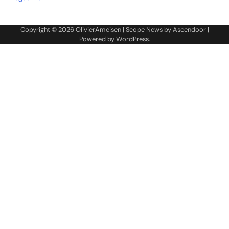
Copyright © 2026
OlivierAmeisen
| Scope News by
Ascendoor
|
Powered by
WordPress
.