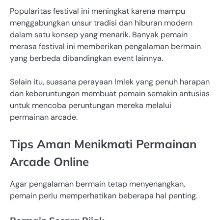
Popularitas festival ini meningkat karena mampu
menggabungkan unsur tradisi dan hiburan modern
dalam satu konsep yang menarik. Banyak pemain
merasa festival ini memberikan pengalaman bermain
yang berbeda dibandingkan event lainnya.
Selain itu, suasana perayaan Imlek yang penuh harapan
dan keberuntungan membuat pemain semakin antusias
untuk mencoba peruntungan mereka melalui
permainan arcade.
Tips Aman Menikmati Permainan
Arcade Online
Agar pengalaman bermain tetap menyenangkan,
pemain perlu memperhatikan beberapa hal penting.