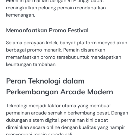
Memilih permainan dengan RTP tinggi dapat
meningkatkan peluang pemain mendapatkan
kemenangan.
Memanfaatkan Promo Festival
Selama perayaan Imlek, banyak platform menyediakan
berbagai promo menarik. Pemain disarankan
memanfaatkan promo tersebut untuk mendapatkan
keuntungan tambahan.
Peran Teknologi dalam
Perkembangan Arcade Modern
Teknologi menjadi faktor utama yang membuat
permainan arcade semakin berkembang pesat. Dengan
dukungan sistem digital, permainan kini dapat
dimainkan secara online dengan kualitas yang hampir
menyerupai mesin arcade asli.