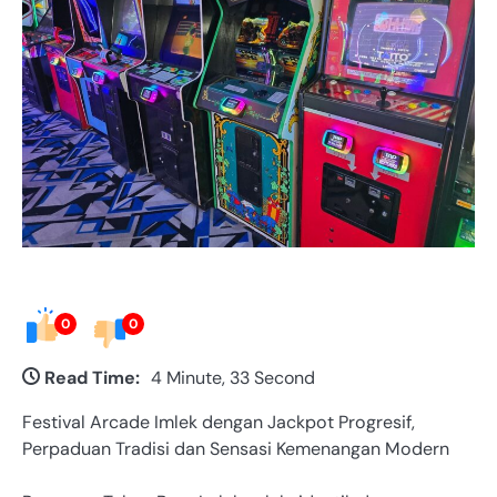
0
0
Read Time:
4 Minute, 33 Second
Festival Arcade Imlek dengan Jackpot Progresif,
Perpaduan Tradisi dan Sensasi Kemenangan Modern