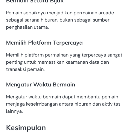
Bermain Secara Bijak
Pemain sebaiknya menjadikan permainan arcade
sebagai sarana hiburan, bukan sebagai sumber
penghasilan utama.
Memilih Platform Terpercaya
Memilih platform permainan yang terpercaya sangat
penting untuk memastikan keamanan data dan
transaksi pemain.
Mengatur Waktu Bermain
Mengatur waktu bermain dapat membantu pemain
menjaga keseimbangan antara hiburan dan aktivitas
lainnya.
Kesimpulan