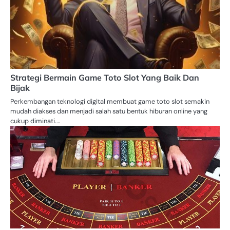
Strategi Bermain Game Toto Slot Yang Baik Dan
Bijak
Perkembangan teknologi digital membuat game toto slot semakin
mudah diakses dan menjadi salah satu bentuk hiburan online yang
cukup diminati.…