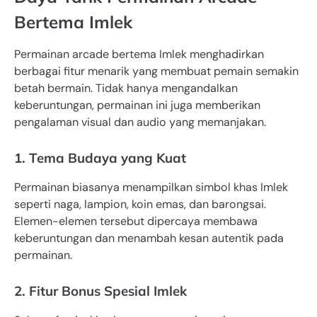
Bertema Imlek
Permainan arcade bertema Imlek menghadirkan
berbagai fitur menarik yang membuat pemain semakin
betah bermain. Tidak hanya mengandalkan
keberuntungan, permainan ini juga memberikan
pengalaman visual dan audio yang memanjakan.
1. Tema Budaya yang Kuat
Permainan biasanya menampilkan simbol khas Imlek
seperti naga, lampion, koin emas, dan barongsai.
Elemen-elemen tersebut dipercaya membawa
keberuntungan dan menambah kesan autentik pada
permainan.
2. Fitur Bonus Spesial Imlek