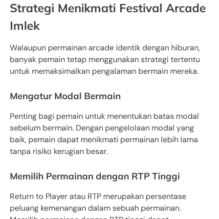
Strategi Menikmati Festival Arcade
Imlek
Walaupun permainan arcade identik dengan hiburan,
banyak pemain tetap menggunakan strategi tertentu
untuk memaksimalkan pengalaman bermain mereka.
Mengatur Modal Bermain
Penting bagi pemain untuk menentukan batas modal
sebelum bermain. Dengan pengelolaan modal yang
baik, pemain dapat menikmati permainan lebih lama
tanpa risiko kerugian besar.
Memilih Permainan dengan RTP Tinggi
Return to Player atau RTP merupakan persentase
peluang kemenangan dalam sebuah permainan.