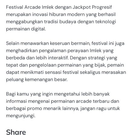
Festival Arcade Imlek dengan Jackpot Progresif
merupakan inovasi hiburan modern yang berhasil
menggabungkan tradisi budaya dengan teknologi
permainan digital.
Selain menawarkan keseruan bermain, festival ini juga
menghadirkan pengalaman perayaan Imlek yang
berbeda dan lebih interaktif. Dengan strategi yang
tepat dan pengelolaan permainan yang bijak, pemain
dapat menikmati sensasi festival sekaligus merasakan
peluang kemenangan besar.
Bagi kamu yang ingin mengetahui lebih banyak
informasi mengenai permainan arcade terbaru dan
berbagai promo menarik lainnya, jangan ragu untuk
mengunjungi.
Share