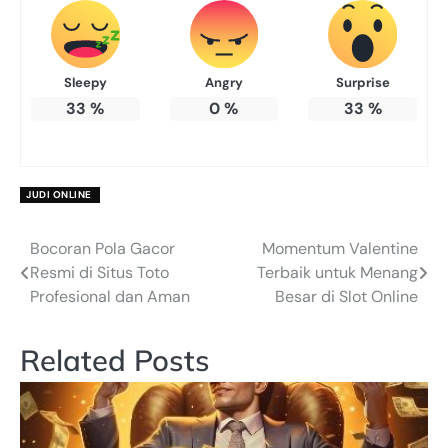
Sleepy
Angry
Surprise
33
%
0
%
33
%
JUDI ONLINE
Bocoran Pola Gacor
Momentum Valentine
Navigasi
Resmi di Situs Toto
Terbaik untuk Menang
pos
Profesional dan Aman
Besar di Slot Online
Related Posts