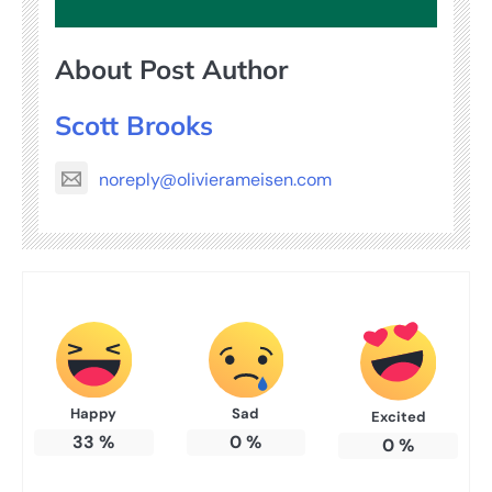
About Post Author
Scott Brooks
noreply@olivierameisen.com
Happy
Sad
Excited
33
%
0
%
0
%